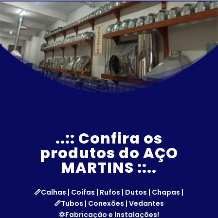
..:: Confira os
produtos do
AÇO
MARTINS ::..
📏Calhas | Coifas | Rufos | Dutos | Chapas |
📏Tubos | Conexões | Vedantes
💢Fabricação e Instalações!