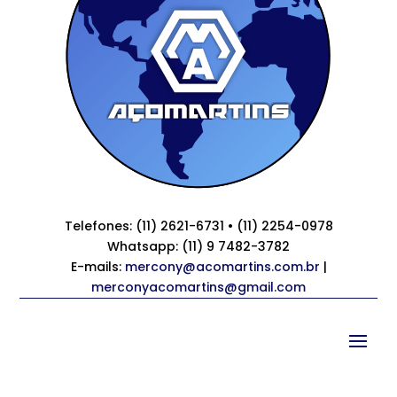
Telefones: (11) 2621-6731 • (11) 2254-0978
Whatsapp: (11) 9 7482-3782
E-mails:
mercony@acomartins.com.br
|
merconyacomartins@gmail.com